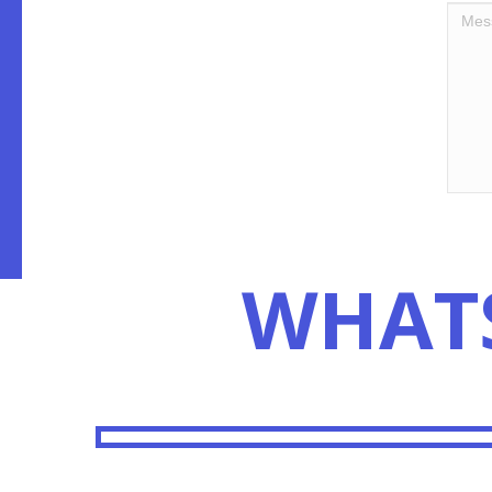
WHATS