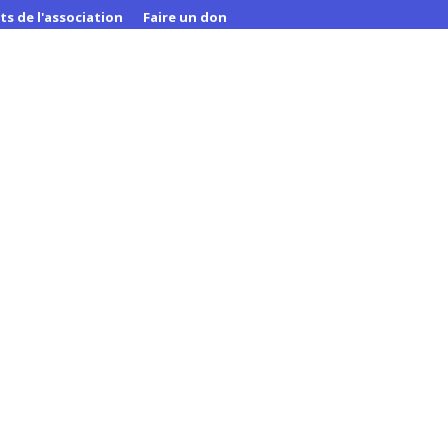
ts de l'association
Faire un don