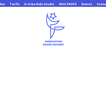
deo
Tarifs
G-Urba Kids Studio
NOS PROFS
Events
Statu