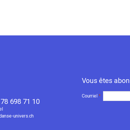
Vous êtes abon
Courriel
*
 78 698 71 10
el
danse-univers.ch